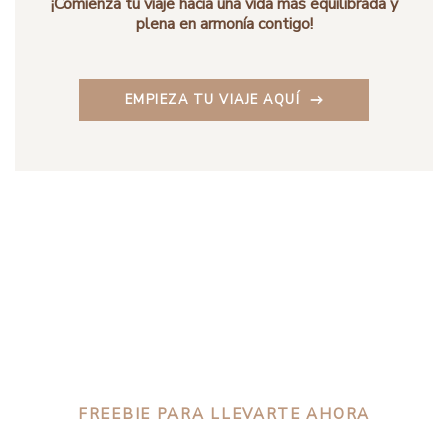
¡Comienza tu viaje hacia una vida más equilibrada y
plena en armonía contigo!
EMPIEZA TU VIAJE AQUÍ
FREEBIE PARA LLEVARTE AHORA