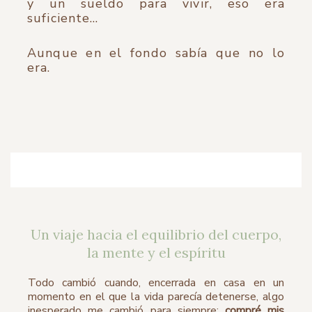
y un sueldo para vivir, eso era
suficiente…
Aunque en el fondo sabía que no lo
era.
Un viaje hacia el equilibrio del cuerpo,
la mente y el espíritu
Todo cambió cuando, encerrada en casa en un
momento en el que la vida parecía detenerse, algo
inesperado me cambió para siempre:
compré mis