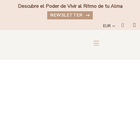
Ir
Descubre el Poder de Vivir al Ritmo de tu Alma
al
NEWSLETTER
contenido
Car